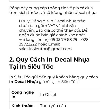
Bảng này cung cấp thông tin về giá cả dựa
trên kích thước và số lượng nhãn decal nhựa.
Lưu ý: Bảng giá in Decal nhựa trên
chưa bao gồm VAT và phí vận
chuyển. Báo giá có thể thay đổi. Để
nhận được báo giá chính xác nhất
vui lòng liên hệ: 0903 79 68 29 – 028
39722222 hoặc Email:
sales.insieutoc@gmail.com
2. Quy Cách In Decal Nhựa
Tại In Siêu Tốc
In Siêu Tốc gửi đến quý khách hàng quy cách
in Decal Nhựa
giá rẻ tại In Siêu Tốc:
Công nghệ
In Offset
in
Kích thước
Theo yêu cầu