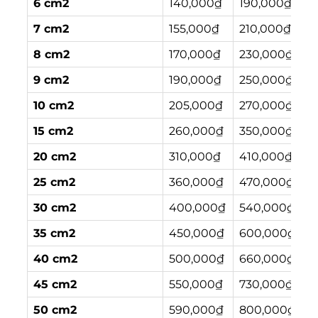
6 cm2
140,000₫
190,000₫
2
7 cm2
155,000₫
210,000₫
2
8 cm2
170,000₫
230,000₫
2
9 cm2
190,000₫
250,000₫
3
10 cm2
205,000₫
270,000₫
3
15 cm2
260,000₫
350,000₫
4
20 cm2
310,000₫
410,000₫
5
25 cm2
360,000₫
470,000₫
5
30 cm2
400,000₫
540,000₫
6
35 cm2
450,000₫
600,000₫
7
40 cm2
500,000₫
660,000₫
8
45 cm2
550,000₫
730,000₫
9
50 cm2
590,000₫
800,000₫
9