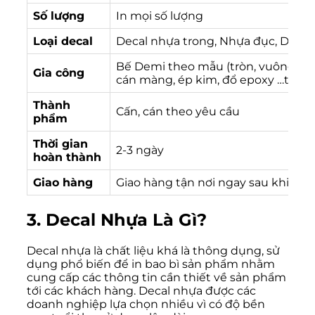
Số lượng
In mọi số lượng
Loại decal
Decal nhựa trong, Nhựa đục, Decal
Bế Demi theo mẫu (tròn, vuông, elip
Gia công
cán màng, ép kim, đổ epoxy …theo 
Thành
Cấn, cán theo yêu cầu
phẩm
Thời gian
2-3 ngày
hoàn thành
Giao hàng
Giao hàng tận nơi ngay sau khi hoà
3. Decal Nhựa Là Gì?
Decal nhựa là chất liệu khá là thông dụng, sử
dụng phổ biến để in bao bì sản phẩm nhằm
cung cấp các thông tin cần thiết về sản phẩm
tới các khách hàng. Decal nhựa được các
doanh nghiệp lựa chọn nhiều vì có độ bền