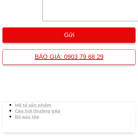
BÁO GIÁ: 0903 79 68 29
Mô tả sản phẩm
Câu hỏi thường gặp
Bộ sưu tập