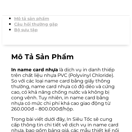
Mô tả sản phẩm
Câu hỏi thường gặp
Bộ sưu tập
Mô Tả Sản Phẩm
In name card nhựa
là dịch vụ in danh thiếp
trên chất liệu nhựa PVC (Polyvinyl Chloride).
So với các loại name card bằng giấy thông
thường, name card nhựa có độ dẻo và cứng
cao, có khả năng chống nước và không bị
cong vênh. Tuy nhiên, in name card bằng
nhựa có mức chi phí khá cao giao động từ
260.000đ – 800.000đ/hộp.
Trong bài viết dưới đây, In Siêu Tốc sẽ cung
cấp thông tin chi tiết về dịch vụ in name card
nhựa, bao gồm bảng giá, các mẫu thiết kế nổi