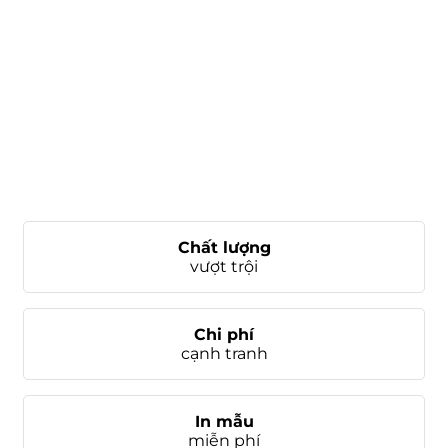
Chất lượng
vượt trội
Chi phí
cạnh tranh
In mẫu
miễn phí