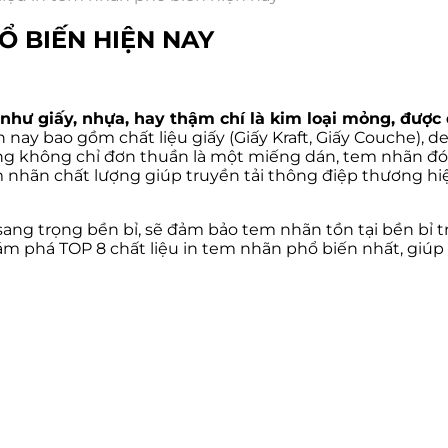
Ổ BIẾN HIỆN NAY
 như giấy, nhựa, hay thậm chí là kim loại mỏng, được 
n nay bao gồm chất liệu giấy (Giấy Kraft, Giấy Couche), d
úng không chỉ đơn thuần là một miếng dán, tem nhãn đóng
em nhãn chất lượng giúp truyền tải thông điệp thương h
sang trọng bền bỉ, sẽ đảm bảo tem nhãn tồn tại bền bỉ 
m phá TOP 8 chất liệu in tem nhãn phổ biến nhất, giúp 