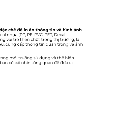
đặc chế để in ấn thông tin và hình ảnh
ecal nhựa (PP, PE, PVC, PET, Decal
 vai trò then chốt trong thị trường, là
iệu, cung cấp thông tin quan trọng và ảnh
trong môi trường sử dụng và thể hiện
bạn có cái nhìn tổng quan để đưa ra