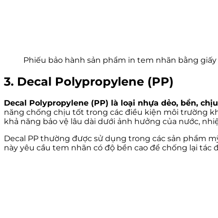
Phiếu bảo hành sản phẩm in tem nhãn bằng giấy
3. Decal Polypropylene (PP)
Decal Polypropylene (PP) là loại nhựa dẻo, bền, chịu
năng chống chịu tốt trong các điều kiện môi trường kh
khả năng bảo vệ lâu dài dưới ảnh hưởng của nước, nhi
Decal PP thường được sử dụng trong các sản phẩm mỹ
này yêu cầu tem nhãn có độ bền cao để chống lại tác 