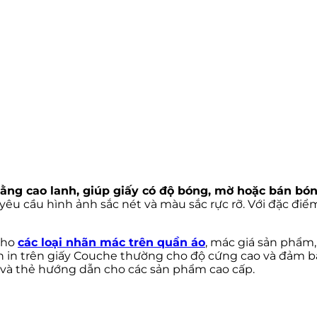
bằng cao lanh, giúp giấy có độ bóng, mờ hoặc bán bón
êu cầu hình ảnh sắc nét và màu sắc rực rỡ. Với đặc điể
cho
các loại nhãn mác trên quần áo
, mác giá sản phẩm
 in trên giấy Couche thường cho độ cứng cao và đảm bả
và thẻ hướng dẫn cho các sản phẩm cao cấp.