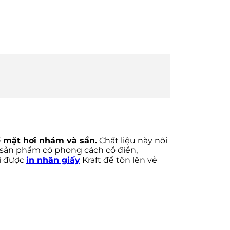
bề mặt hơi nhám và sần.
Chất liệu này nổi
ác sản phẩm có phong cách cổ điển,
i được
in nhãn giấy
Kraft để tôn lên vẻ