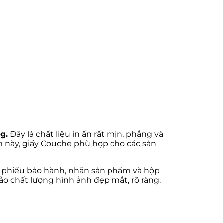
g.
Đây là chất liệu in ấn rất mịn, phẳng và
m này, giấy Couche phù hợp cho các sản
, phiếu bảo hành, nhãn sản phẩm và hộp
o chất lượng hình ảnh đẹp mắt, rõ ràng.