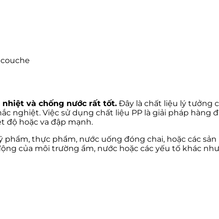
 couche
 nhiệt và chống nước rất tốt.
Đây là chất liệu lý tưởng
ắc nghiệt. Việc sử dụng chất liệu PP là giải pháp hàng
ệt độ hoặc va đập mạnh.
 phẩm, thực phẩm, nước uống đóng chai, hoặc các sản
động của môi trường ẩm, nước hoặc các yếu tố khác như 