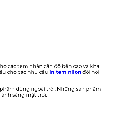
 cho các tem nhãn cần độ bền cao và khả
 đầu cho các nhu cầu
in tem nilon
đòi hỏi
 phẩm dùng ngoài trời. Những sản phẩm
ánh sáng mặt trời.