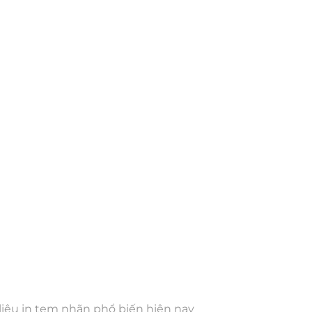
liệu in tem nhãn phổ biến hiện nay