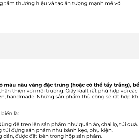
ng tầm thương hiệu và tạo ấn tượng mạnh mẽ với
y có màu nâu vàng đặc trưng (hoặc có thể tẩy trắng), 
 thân thiện với môi trường. Giấy Kraft rất phù hợp với c
hiên, handmade. Những sản phẩm thủ công sẽ rất hợp kh
biến là:
ùng để treo lên sản phẩm như quần áo, chai lọ, túi quà.
túi đựng sản phẩm như bánh kẹo, phụ kiện.
 dẫn, được đặt bên trong hộp sản phẩm.