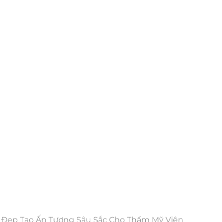
 Đẹp Tạo Ấn Tượng Sâu Sắc Cho Thẩm Mỹ Viện