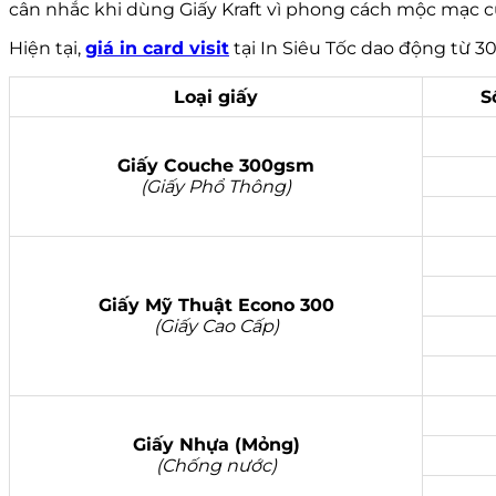
cân nhắc khi dùng Giấy Kraft vì phong cách mộc mạc c
Hiện tại,
giá in card visit
tại In Siêu Tốc dao động từ 3
Loại giấy
S
Giấy Couche 300gsm
(Giấy Phổ Thông)
Giấy Mỹ Thuật Econo 300
(Giấy Cao Cấp)
Giấy Nhựa (Mỏng)
(Chống nước)