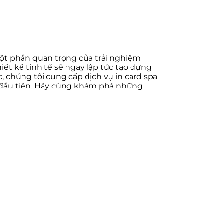
một phần quan trọng của trải nghiệm
hiết kế tinh tế sẽ ngay lập tức tạo dựng
c, chúng tôi cung cấp dịch vụ in card spa
ặp đầu tiên. Hãy cùng khám phá những