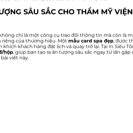
TƯỢNG SÂU SẮC CHO THẨM MỸ VIỆN
không chỉ là một công cụ trao đổi thông tin mà còn là 
 riêng của thương hiệu. Một
mẫu card spa đẹp
, được t
khích khách hàng đặt lịch và quay trở lại. Tại In Siêu Tố
đ/hộp
, giúp bạn tạo ra ấn tượng sâu sắc ngay từ lần g
bài viết này.