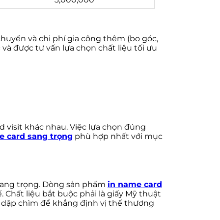
huyển và chi phí gia công thêm (bo góc,
và được tư vấn lựa chọn chất liệu tối ưu
d visit khác nhau. Việc lựa chọn đúng
 card sang trọng
phù hợp nhất với mục
m sang trọng. Dòng sản phẩm
in name card
 Chất liệu bắt buộc phải là giấy Mỹ thuật
, dập chìm để khẳng định vị thế thương