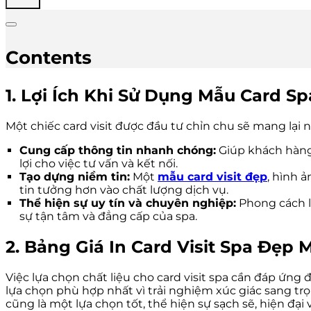
Contents
1. Lợi Ích Khi Sử Dụng Mẫu Card S
Một chiếc card visit được đầu tư chỉn chu sẽ mang lại n
Cung cấp thông tin nhanh chóng:
Giúp khách hàng d
lợi cho việc tư vấn và kết nối.
Tạo dựng niềm tin:
Một
mẫu card visit đẹp
, hình 
tin tưởng hơn vào chất lượng dịch vụ.
Thể hiện sự uy tín và chuyên nghiệp:
Phong cách là
sự tận tâm và đẳng cấp của spa.
2. Bảng Giá In Card Visit Spa Đẹp M
Việc lựa chọn chất liệu cho card visit spa cần đáp ứng đư
lựa chọn phù hợp nhất vì trải nghiệm xúc giác sang trọ
cũng là một lựa chọn tốt, thể hiện sự sạch sẽ, hiện đại v