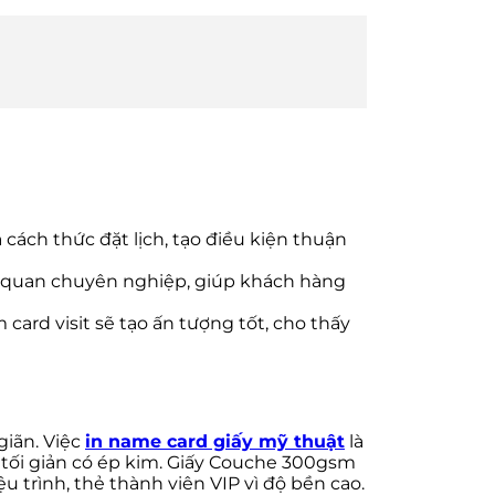
 cách thức đặt lịch, tạo điều kiện thuận
ng quan chuyên nghiệp, giúp khách hàng
ard visit sẽ tạo ấn tượng tốt, cho thấy
 giãn. Việc
in name card giấy mỹ thuật
là
ế tối giản có ép kim. Giấy Couche 300gsm
ệu trình, thẻ thành viên VIP vì độ bền cao.