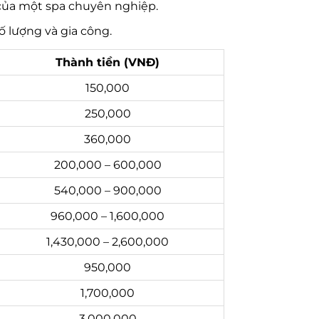
 của một spa chuyên nghiệp.
ố lượng và gia công.
Thành tiền (VNĐ)
150,000
250,000
360,000
200,000 – 600,000
540,000 – 900,000
960,000 – 1,600,000
1,430,000 – 2,600,000
950,000
1,700,000
3,000,000