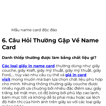
Mẫu name card độc đáo
6. Câu Hỏi Thường Gặp Về Name
Card
Danh thiếp thường được làm bằng chất liệu gì?
Các loại giấy in name card
thường dùng như: giấy
couche, giấy Kraft, giấy mỹ thuật, giấy mỹ thuật, giấy
Ford,…. tùy vào nhu cầu cụ thể và
giá in card
visit
mong muốn mà bạn lựa chọn chất liệu phù hợp
cho mình. Nhưng thông thường giấy couche được
nhiều người ưa chuộng bởi nhiều đặc điểm sau: giấy
trắng, bề mặt mịn, có độ bóng bởi phủ lớp cao lạnh,
bám mực tốt và không dễ bị phai màu hoặc sai lệch
độ hiển thị của hình ảnh trên giấy so với các loại giấy