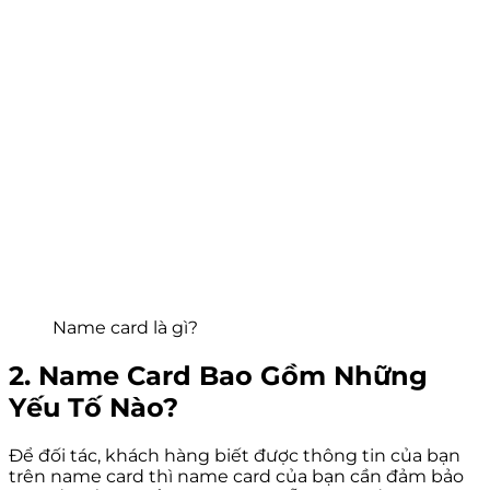
Name card là gì?
2. Name Card Bao Gồm Những
Yếu Tố Nào?
Để đối tác, khách hàng biết được thông tin của bạn
trên name card thì name card của bạn cần đảm bảo