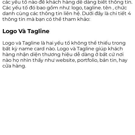
các yếu tố nào để khách hàng dễ dàng biết thông tin.
Các yếu tố đó bao gồm như: logo, tagline. tên , chức
danh cùng các thông tin liên hệ. Dưới đây là chi tiết 4
thông tin mà bạn có thể tham khảo:
Logo Và Tagline
Logo và Tagline là hai yếu tố không thể thiếu trong
bất kỳ name card nào. Logo và Tagline giúp khách
hàng nhận diện thương hiệu dễ dàng ở bất cứ nơi
nào họ nhìn thấy như website, portfolio, bản tin, hay
cửa hàng.