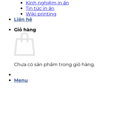
Kinh nghiệm in ấn
Tin tức in ấn
Wiki printing
Liên hệ
Giỏ hàng
Chưa có sản phẩm trong giỏ hàng.
Menu