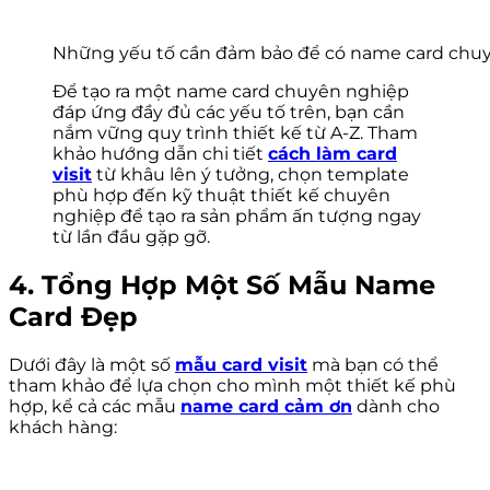
Những yếu tố cần đảm bảo để có name card chu
Để tạo ra một name card chuyên nghiệp
đáp ứng đầy đủ các yếu tố trên, bạn cần
nắm vững quy trình thiết kế từ A-Z. Tham
khảo hướng dẫn chi tiết
cách làm card
visit
từ khâu lên ý tưởng, chọn template
phù hợp đến kỹ thuật thiết kế chuyên
nghiệp để tạo ra sản phẩm ấn tượng ngay
từ lần đầu gặp gỡ.
4. Tổng Hợp Một Số Mẫu Name
Card Đẹp
Dưới đây là một số
mẫu card visit
mà bạn có thể
tham khảo để lựa chọn cho mình một thiết kế phù
hợp, kể cả các mẫu
name card cảm ơn
dành cho
khách hàng: