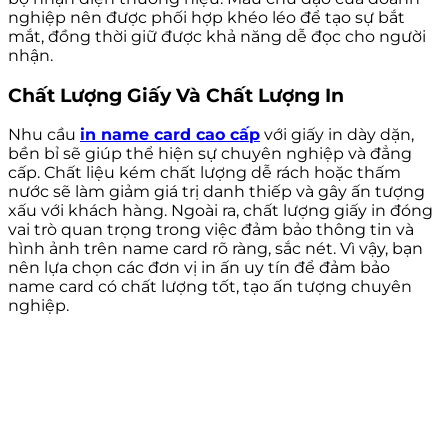
nghiệp nên được phối hợp khéo léo để tạo sự bắt
mắt, đồng thời giữ được khả năng dễ đọc cho người
nhận.
Chất Lượng Giấy Và Chất Lượng In
Nhu cầu
in name card cao cấp
với giấy in dày dặn,
bền bỉ sẽ giúp thể hiện sự chuyên nghiệp và đẳng
cấp. Chất liệu kém chất lượng dễ rách hoặc thấm
nước sẽ làm giảm giá trị danh thiếp và gây ấn tượng
xấu với khách hàng. Ngoài ra, chất lượng giấy in đóng
vai trò quan trọng trong việc đảm bảo thông tin và
hình ảnh trên name card rõ ràng, sắc nét. Vì vậy, bạn
nên lựa chọn các đơn vị in ấn uy tín để đảm bảo
name card có chất lượng tốt, tạo ấn tượng chuyên
nghiệp.