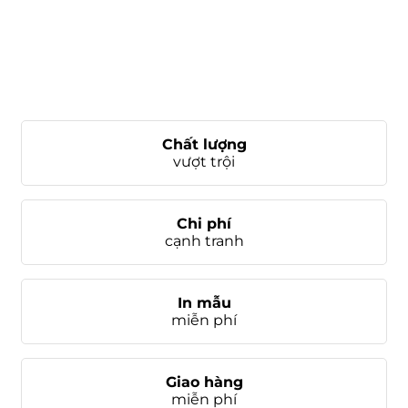
Chất lượng
vượt trội
Chi phí
cạnh tranh
In mẫu
miễn phí
Giao hàng
miễn phí