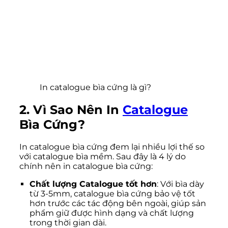
In catalogue bìa cứng là gì?
2. Vì Sao Nên In
Catalogue
Bìa Cứng?
In catalogue bìa cứng đem lại nhiều lợi thế so
với catalogue bìa mềm. Sau đây là 4 lý do
chính nên in catalogue bìa cứng:
Chất lượng Catalogue tốt hơn
: Với bìa dày
từ 3-5mm, catalogue bìa cứng bảo vệ tốt
hơn trước các tác động bên ngoài, giúp sản
phẩm giữ được hình dạng và chất lượng
trong thời gian dài.