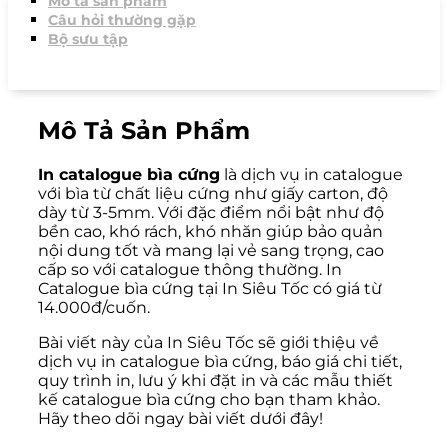
Mô tả sản phẩm
Câu hỏi thường gặp
Bộ sưu tập
Mô Tả Sản Phẩm
In catalogue bìa cứng
là dịch vụ in catalogue
với bìa từ chất liệu cứng như giấy carton, độ
dày từ 3-5mm. Với đặc điểm nổi bật như độ
bền cao, khó rách, khó nhăn giúp bảo quản
nội dung tốt và mang lại vẻ sang trọng, cao
cấp so với catalogue thông thường. In
Catalogue bìa cứng tại In Siêu Tốc có giá từ
14.000đ/cuốn.
Bài viết này của In Siêu Tốc sẽ giới thiệu về
dịch vụ in catalogue bìa cứng, báo giá chi tiết,
quy trình in, lưu ý khi đặt in và các mẫu thiết
kế catalogue bìa cứng cho bạn tham khảo.
Hãy theo dõi ngay bài viết dưới đây!