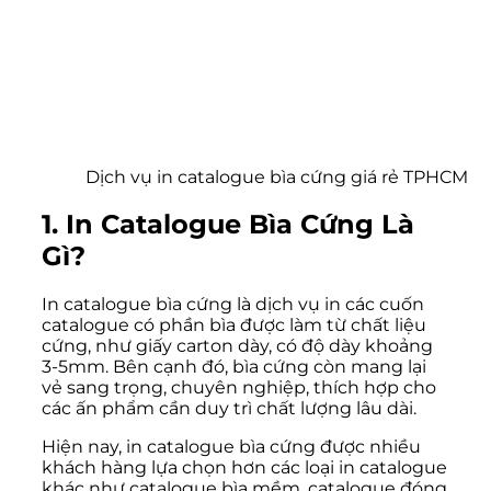
Dịch vụ in catalogue bìa cứng giá rẻ TPHCM
1. In Catalogue Bìa Cứng Là
Gì?
In catalogue bìa cứng là dịch vụ in các cuốn
catalogue có phần bìa được làm từ chất liệu
cứng, như giấy carton dày, có độ dày khoảng
3-5mm. Bên cạnh đó, bìa cứng còn mang lại
vẻ sang trọng, chuyên nghiệp, thích hợp cho
các ấn phẩm cần duy trì chất lượng lâu dài.
Hiện nay, in catalogue bìa cứng được nhiều
khách hàng lựa chọn hơn các loại in catalogue
khác như catalogue bìa mềm, catalogue đóng